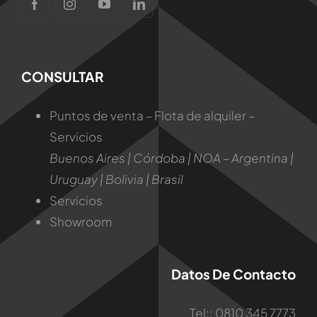
CONSULTAR
Puntos de venta – Flota de alquiler –
Servicios
Buenos Aires | Córdoba | NOA – Argentina |
Uruguay | Bolivia | Brasil
Servicios
Showroom
Datos De Contacto
Tel:: 0810 345 7773