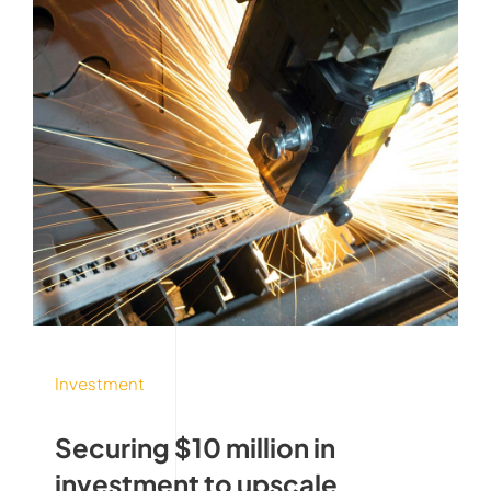
Investment
Securing $10 million in
investment to upscale