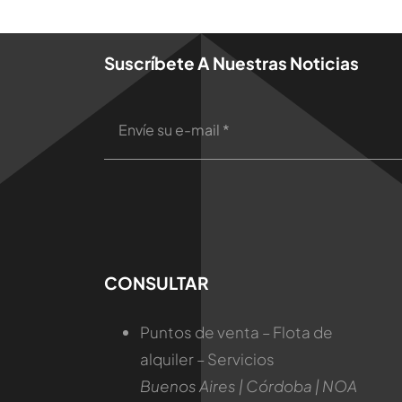
Suscríbete A Nuestras Noticias
CONSULTAR
Puntos de venta – Flota de
alquiler – Servicios
Buenos Aires | Córdoba | NOA