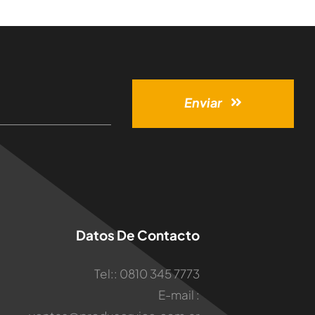
Enviar
Datos De Contacto
Tel:: 0810 345 7773
E-mail :