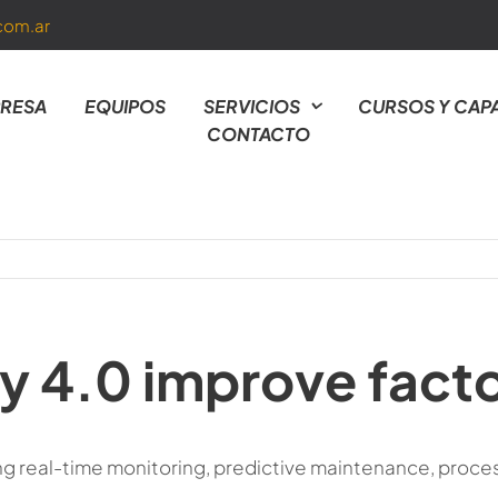
com.ar
RESA
EQUIPOS
SERVICIOS
CURSOS Y CAP
CONTACTO
y 4.0 improve fact
ng real-time monitoring, predictive maintenance, proce