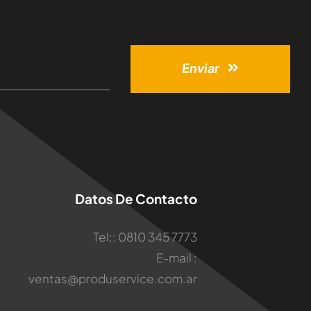
Enviar
Datos De Contacto
Tel:: 0810 345 7773
E-mail :
ventas@produservice.com.ar