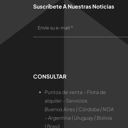
Suscríbete A Nuestras Noticias
CONSULTAR
Puntos de venta – Flota de
alquiler – Servicios
Buenos Aires | Córdoba | NOA
– Argentina | Uruguay | Bolivia
| Brasil