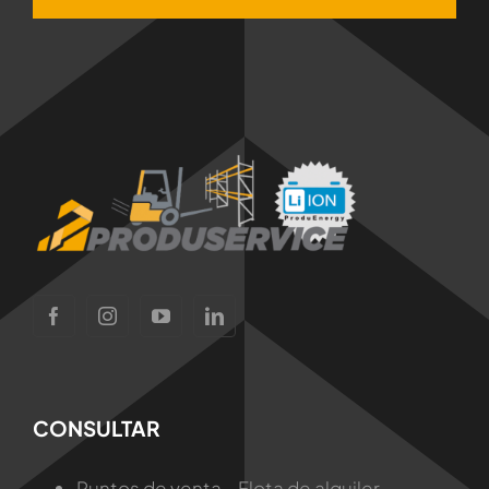
CONSULTAR
Puntos de venta – Flota de alquiler –