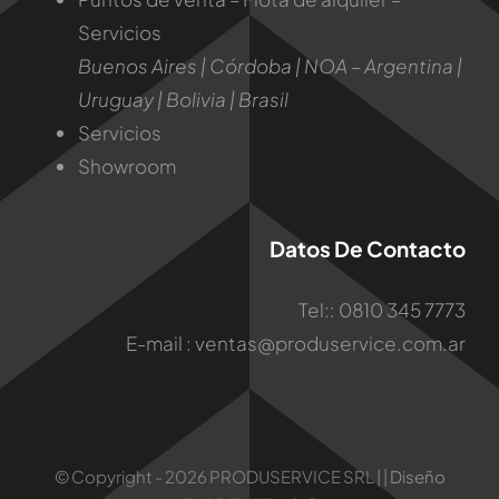
Servicios
Buenos Aires | Córdoba | NOA – Argentina |
Uruguay | Bolivia | Brasil
Servicios
Showroom
Datos De Contacto
Tel:: 0810 345 7773
E-mail :
ventas@produservice.com.ar
© Copyright - 2026 PRODUSERVICE SRL | |
Diseño